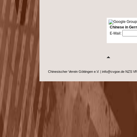
Chinese in Ger
E-Mail:
Chinesischer Verein Göttingen e.V.
|
info@cvgoe.de NZS 