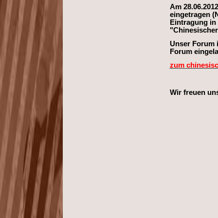
Am 28.06.2012
eingetragen
(
Eintragung in 
"Chinesischer
Unser Forum is
Forum eingel
zum chinesis
Wir freuen un