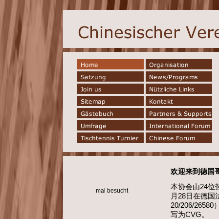
欢迎来到德国
本协会由24位
mal besucht
月28日在德国法
20/206/26580
写为CVG。