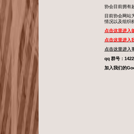
协会目前拥有超
目前协会网站
情况以及组织
点击这里进入
点击这里进入
点击这里进入
qq 群号：1422
加入我们的Go